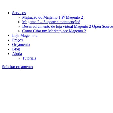
Serviços
Migração do Magento 1 P/ Magento 2
Magento 2 – Suporte e manutenção!
Desenvolvimento de loja virtual Magento 2 Open Source
Como Criar um Marketplace Magento 2
Loja Magento 2
Preços
Orçamento
Blog
Ajuda
Tutoriais
Solicitar orçamento