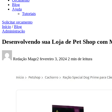
Orçamento
Blog
Ajuda
Tutoriais
Solicitar orçamento
Início
/
Blog
Administração
Desenvolvendo sua Loja de Pet Shop com
Redação Mage2
fevereiro 3, 2024
2 min de leitura