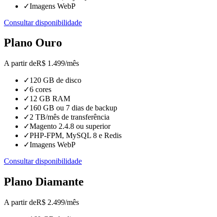
✓
Imagens WebP
Consultar disponibilidade
Plano Ouro
A partir de
R$
1.499
/mês
✓
120 GB de disco
✓
6 cores
✓
12 GB RAM
✓
160 GB ou 7 dias de backup
✓
2 TB/mês de transferência
✓
Magento 2.4.8 ou superior
✓
PHP-FPM, MySQL 8 e Redis
✓
Imagens WebP
Consultar disponibilidade
Plano Diamante
A partir de
R$
2.499
/mês