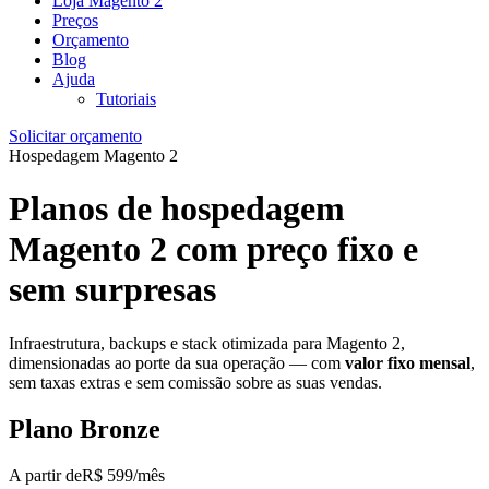
Loja Magento 2
Preços
Orçamento
Blog
Ajuda
Tutoriais
Solicitar orçamento
Hospedagem Magento 2
Planos de hospedagem
Magento 2 com preço fixo e
sem surpresas
Infraestrutura, backups e stack otimizada para Magento 2,
dimensionadas ao porte da sua operação — com
valor fixo mensal
,
sem taxas extras e sem comissão sobre as suas vendas.
Plano Bronze
A partir de
R$
599
/mês