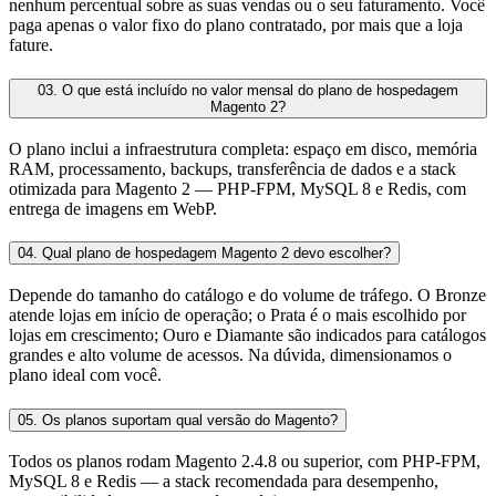
nenhum percentual sobre as suas vendas ou o seu faturamento. Você
paga apenas o valor fixo do plano contratado, por mais que a loja
fature.
03.
O que está incluído no valor mensal do plano de hospedagem
Magento 2?
O plano inclui a infraestrutura completa: espaço em disco, memória
RAM, processamento, backups, transferência de dados e a stack
otimizada para Magento 2 — PHP-FPM, MySQL 8 e Redis, com
entrega de imagens em WebP.
04.
Qual plano de hospedagem Magento 2 devo escolher?
Depende do tamanho do catálogo e do volume de tráfego. O Bronze
atende lojas em início de operação; o Prata é o mais escolhido por
lojas em crescimento; Ouro e Diamante são indicados para catálogos
grandes e alto volume de acessos. Na dúvida, dimensionamos o
plano ideal com você.
05.
Os planos suportam qual versão do Magento?
Todos os planos rodam Magento 2.4.8 ou superior, com PHP-FPM,
MySQL 8 e Redis — a stack recomendada para desempenho,