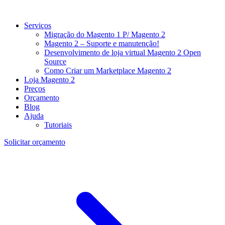
Serviços
Migração do Magento 1 P/ Magento 2
Magento 2 – Suporte e manutenção!
Desenvolvimento de loja virtual Magento 2 Open
Source
Como Criar um Marketplace Magento 2
Loja Magento 2
Preços
Orçamento
Blog
Ajuda
Tutoriais
Solicitar orçamento