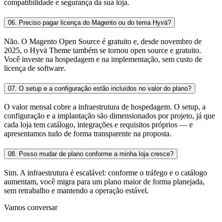
compatibilidade e segurança da sua loja.
06.
Preciso pagar licença do Magento ou do tema Hyvä?
Não. O Magento Open Source é gratuito e, desde novembro de
2025, o Hyvä Theme também se tornou open source e gratuito.
Você investe na hospedagem e na implementação, sem custo de
licença de software.
07.
O setup e a configuração estão incluídos no valor do plano?
O valor mensal cobre a infraestrutura de hospedagem. O setup, a
configuração e a implantação são dimensionados por projeto, já que
cada loja tem catálogo, integrações e requisitos próprios — e
apresentamos tudo de forma transparente na proposta.
08.
Posso mudar de plano conforme a minha loja cresce?
Sim. A infraestrutura é escalável: conforme o tráfego e o catálogo
aumentam, você migra para um plano maior de forma planejada,
sem retrabalho e mantendo a operação estável.
Vamos conversar