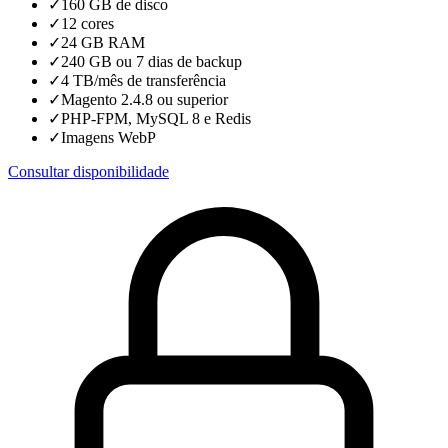
✓
160 GB de disco
✓
12 cores
✓
24 GB RAM
✓
240 GB ou 7 dias de backup
✓
4 TB/mês de transferência
✓
Magento 2.4.8 ou superior
✓
PHP-FPM, MySQL 8 e Redis
✓
Imagens WebP
Consultar disponibilidade