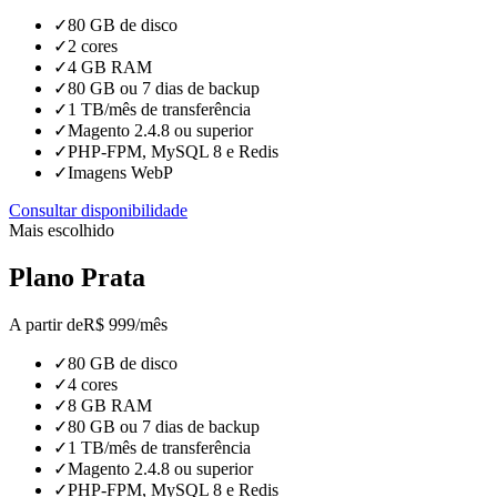
✓
80 GB de disco
✓
2 cores
✓
4 GB RAM
✓
80 GB ou 7 dias de backup
✓
1 TB/mês de transferência
✓
Magento 2.4.8 ou superior
✓
PHP-FPM, MySQL 8 e Redis
✓
Imagens WebP
Consultar disponibilidade
Mais escolhido
Plano Prata
A partir de
R$
999
/mês
✓
80 GB de disco
✓
4 cores
✓
8 GB RAM
✓
80 GB ou 7 dias de backup
✓
1 TB/mês de transferência
✓
Magento 2.4.8 ou superior
✓
PHP-FPM, MySQL 8 e Redis