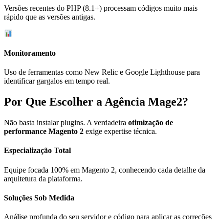
Versões recentes do PHP (8.1+) processam códigos muito mais
rápido que as versões antigas.
Monitoramento
Uso de ferramentas como New Relic e Google Lighthouse para
identificar gargalos em tempo real.
Por Que Escolher a Agência Mage2?
Não basta instalar plugins. A verdadeira
otimização de
performance Magento 2
exige expertise técnica.
Especialização Total
Equipe focada 100% em Magento 2, conhecendo cada detalhe da
arquitetura da plataforma.
Soluções Sob Medida
Análise profunda do seu servidor e código para aplicar as correções