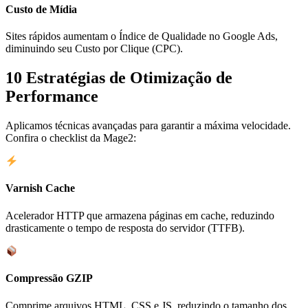
Custo de Mídia
Sites rápidos aumentam o Índice de Qualidade no Google Ads,
diminuindo seu Custo por Clique (CPC).
10 Estratégias de Otimização de
Performance
Aplicamos técnicas avançadas para garantir a máxima velocidade.
Confira o checklist da Mage2:
Varnish Cache
Acelerador HTTP que armazena páginas em cache, reduzindo
drasticamente o tempo de resposta do servidor (TTFB).
Compressão GZIP
Comprime arquivos HTML, CSS e JS, reduzindo o tamanho dos