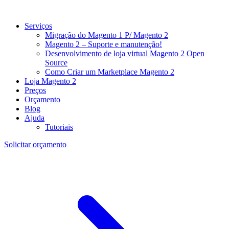
Serviços
Migração do Magento 1 P/ Magento 2
Magento 2 – Suporte e manutenção!
Desenvolvimento de loja virtual Magento 2 Open
Source
Como Criar um Marketplace Magento 2
Loja Magento 2
Preços
Orçamento
Blog
Ajuda
Tutoriais
Solicitar orçamento