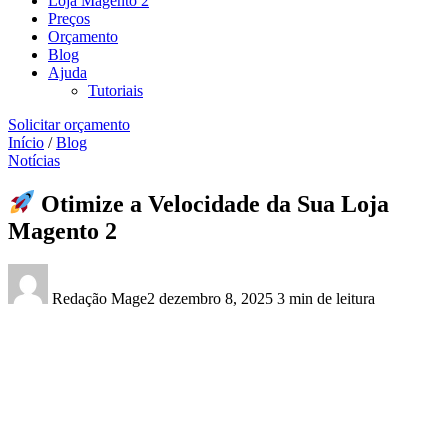
Loja Magento 2
Preços
Orçamento
Blog
Ajuda
Tutoriais
Solicitar orçamento
Início
/
Blog
Notícias
Otimize a Velocidade da Sua Loja
Magento 2
Redação Mage2
dezembro 8, 2025
3 min de leitura