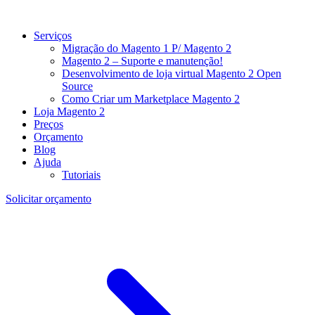
Serviços
Migração do Magento 1 P/ Magento 2
Magento 2 – Suporte e manutenção!
Desenvolvimento de loja virtual Magento 2 Open
Source
Como Criar um Marketplace Magento 2
Loja Magento 2
Preços
Orçamento
Blog
Ajuda
Tutoriais
Solicitar orçamento