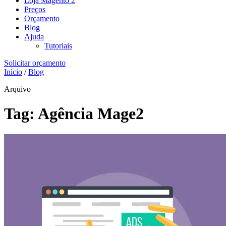
Loja Magento 2
Preços
Orçamento
Blog
Ajuda
Tutoriais
Solicitar orçamento
Início
/
Blog
Arquivo
Tag:
Agência Mage2