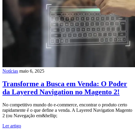
Notícias
maio 6, 2025
Transforme a Busca em Venda: O Poder
da Layered Navigation no Magento 2!
No competitivo mundo do e-commerce, encontrar o produto certo
rapidamente é o que define a venda. A Layered Navigation Magento
2 (ou Navegação em&hellip;
Ler artigo