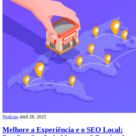
Notícias
abril 28, 2025
Melhore a Experiência e o SEO Local: