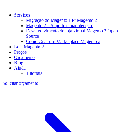
Serviços
Migração do Magento 1 P/ Magento 2
Magento 2 – Suporte e manutenção!
Desenvolvimento de loja virtual Magento 2 Open
Source
Como Criar um Marketplace Magento 2
Loja Magento 2
Preços
Orçamento
Blog
Ajuda
Tutoriais
Solicitar orçamento