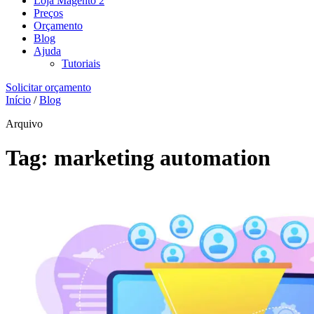
Loja Magento 2
Preços
Orçamento
Blog
Ajuda
Tutoriais
Solicitar orçamento
Início
/
Blog
Arquivo
Tag:
marketing automation