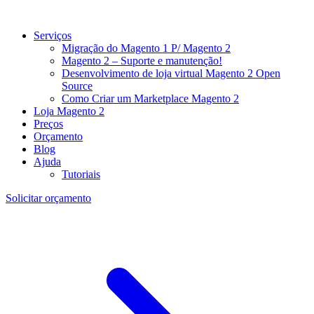
Serviços
Migração do Magento 1 P/ Magento 2
Magento 2 – Suporte e manutenção!
Desenvolvimento de loja virtual Magento 2 Open
Source
Como Criar um Marketplace Magento 2
Loja Magento 2
Preços
Orçamento
Blog
Ajuda
Tutoriais
Solicitar orçamento