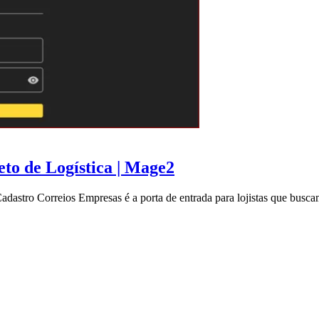
to de Logística | Mage2
astro Correios Empresas é a porta de entrada para lojistas que busca