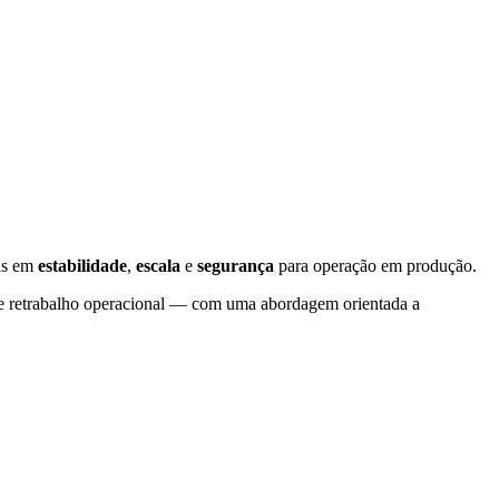
as em
estabilidade
,
escala
e
segurança
para operação em produção.
ão e retrabalho operacional — com uma abordagem orientada a