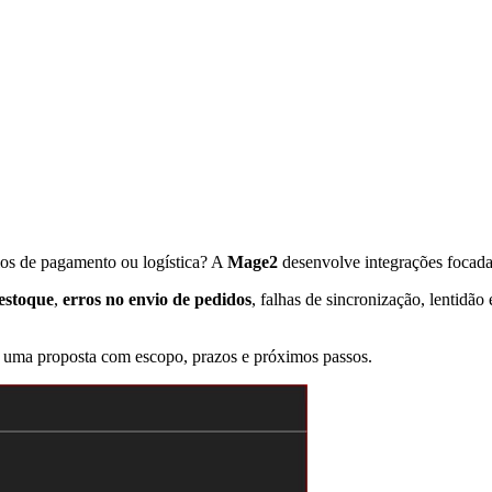
ios de pagamento ou logística? A
Mage2
desenvolve integrações focad
 estoque
,
erros no envio de pedidos
, falhas de sincronização, lentid
 uma proposta com escopo, prazos e próximos passos.