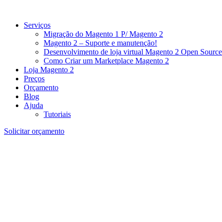
Serviços
Migração do Magento 1 P/ Magento 2
Magento 2 – Suporte e manutenção!
Desenvolvimento de loja virtual Magento 2 Open Source
Como Criar um Marketplace Magento 2
Loja Magento 2
Preços
Orçamento
Blog
Ajuda
Tutoriais
Solicitar orçamento