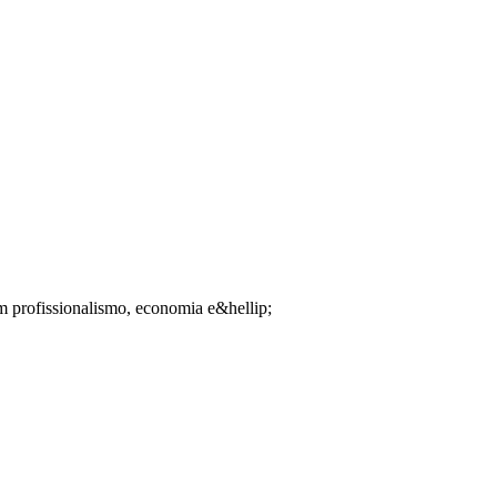
m profissionalismo, economia e&hellip;