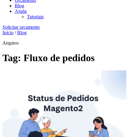
Orçamento
Blog
Ajuda
Tutoriais
Solicitar orçamento
Início
/
Blog
Arquivo
Tag:
Fluxo de pedidos