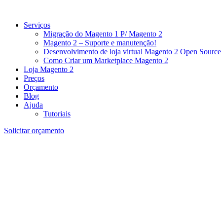
Serviços
Migração do Magento 1 P/ Magento 2
Magento 2 – Suporte e manutenção!
Desenvolvimento de loja virtual Magento 2 Open Source
Como Criar um Marketplace Magento 2
Loja Magento 2
Preços
Orçamento
Blog
Ajuda
Tutoriais
Solicitar orçamento