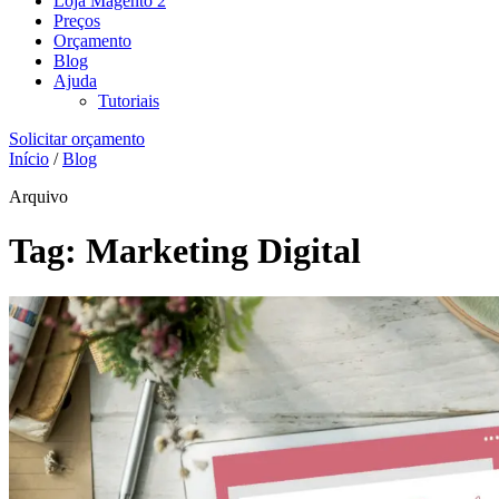
Loja Magento 2
Preços
Orçamento
Blog
Ajuda
Tutoriais
Solicitar orçamento
Início
/
Blog
Arquivo
Tag:
Marketing Digital