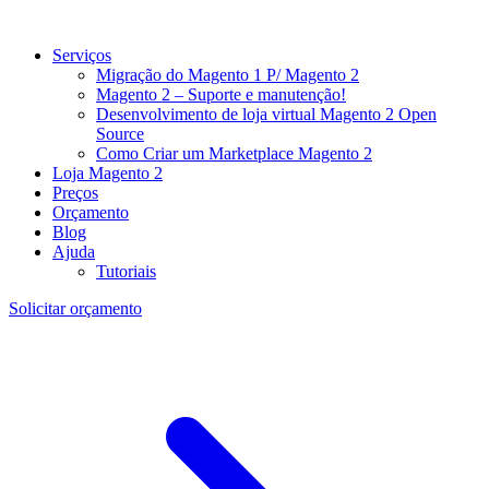
Serviços
Migração do Magento 1 P/ Magento 2
Magento 2 – Suporte e manutenção!
Desenvolvimento de loja virtual Magento 2 Open
Source
Como Criar um Marketplace Magento 2
Loja Magento 2
Preços
Orçamento
Blog
Ajuda
Tutoriais
Solicitar orçamento