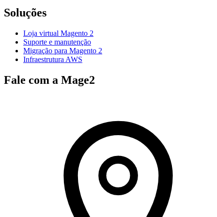
Soluções
Loja virtual Magento 2
Suporte e manutenção
Migração para Magento 2
Infraestrutura AWS
Fale com a Mage2