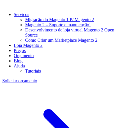
Serviços
Migração do Magento 1 P/ Magento 2
Magento 2 – Suporte e manutenção!
Desenvolvimento de loja virtual Magento 2 Open
Source
Como Criar um Marketplace Magento 2
Loja Magento 2
Preços
Orçamento
Blog
Ajuda
Tutoriais
Solicitar orçamento