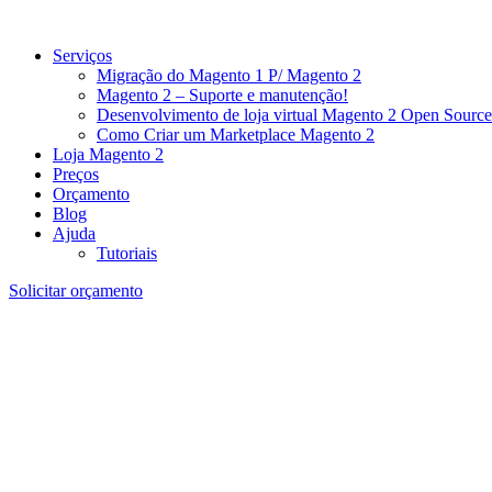
Serviços
Migração do Magento 1 P/ Magento 2
Magento 2 – Suporte e manutenção!
Desenvolvimento de loja virtual Magento 2 Open Source
Como Criar um Marketplace Magento 2
Loja Magento 2
Preços
Orçamento
Blog
Ajuda
Tutoriais
Solicitar orçamento