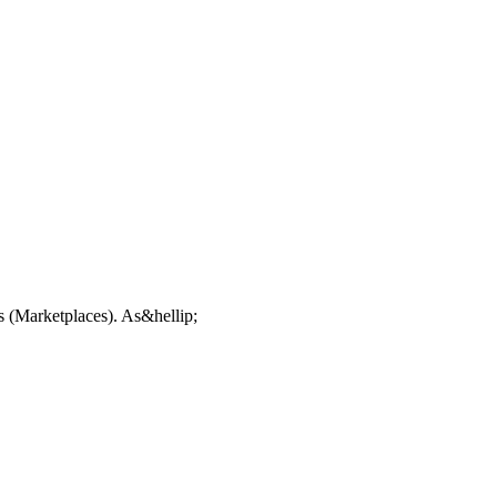
s (Marketplaces). As&hellip;