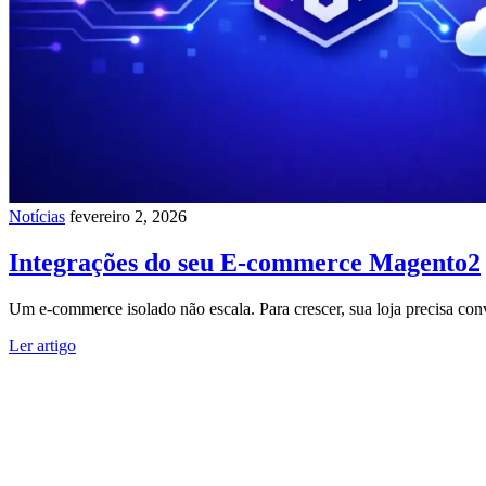
Notícias
fevereiro 2, 2026
Integrações do seu E-commerce Magento2
Um e-commerce isolado não escala. Para crescer, sua loja precisa con
Ler artigo