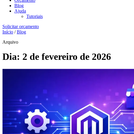
Orçamento
Blog
Ajuda
Tutoriais
Solicitar orçamento
Início
/
Blog
Arquivo
Dia:
2 de fevereiro de 2026