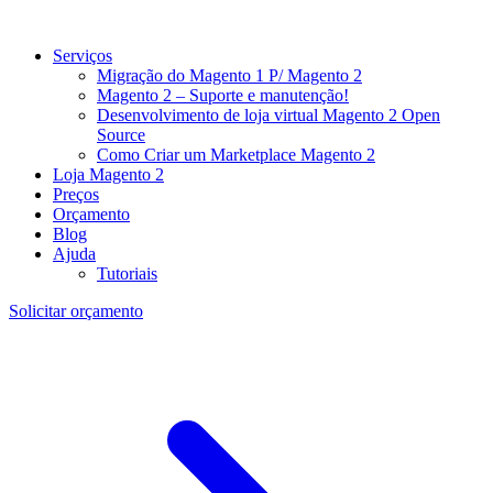
Serviços
Migração do Magento 1 P/ Magento 2
Magento 2 – Suporte e manutenção!
Desenvolvimento de loja virtual Magento 2 Open
Source
Como Criar um Marketplace Magento 2
Loja Magento 2
Preços
Orçamento
Blog
Ajuda
Tutoriais
Solicitar orçamento