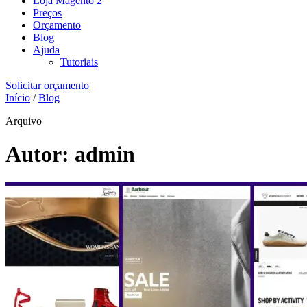
Loja Magento 2
Preços
Orçamento
Blog
Ajuda
Tutoriais
Solicitar orçamento
Início
/
Blog
Arquivo
Autor:
admin