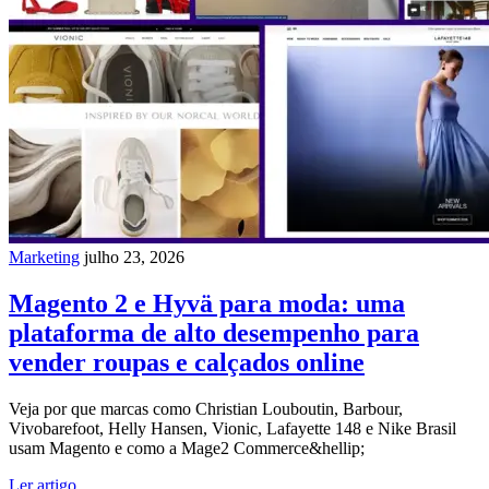
Marketing
julho 23, 2026
Magento 2 e Hyvä para moda: uma
plataforma de alto desempenho para
vender roupas e calçados online
Veja por que marcas como Christian Louboutin, Barbour,
Vivobarefoot, Helly Hansen, Vionic, Lafayette 148 e Nike Brasil
usam Magento e como a Mage2 Commerce&hellip;
Ler artigo