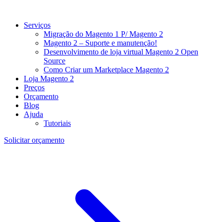
Serviços
Migração do Magento 1 P/ Magento 2
Magento 2 – Suporte e manutenção!
Desenvolvimento de loja virtual Magento 2 Open
Source
Como Criar um Marketplace Magento 2
Loja Magento 2
Preços
Orçamento
Blog
Ajuda
Tutoriais
Solicitar orçamento